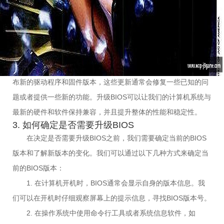
输出功能。BIOS位于计算机的主板上，通常存储在一块称为
BIOS芯片的非易失性存储器中。
J9国际官网
2. 为什么需要升级BIOS
升级BIOS是为了解决一些硬件兼容性问题、提升系统稳定性
和安全性等方面的需求。随着科技的发展，硬件制造商会不断发
布新的驱动程序和固件版本，这些更新通常会修复一些已知的问
题或者提供一些新的功能。升级BIOS可以让我们的计算机系统与
最新的硬件和软件保持兼容，并且提升整体的性能和稳定性。
3. 如何确定是否需要升级BIOS
在决定是否需要升级BIOS之前，我们需要确定当前的BIOS
版本和了解新版本的变化。我们可以通过以下几种方式来确定当
前的BIOS版本：
1. 在计算机开机时，BIOS通常会显示自身的版本信息。我
们可以在开机时仔细观察屏幕上的提示信息，寻找BIOS版本号。
2. 在操作系统中使用命令行工具或者系统信息软件，如