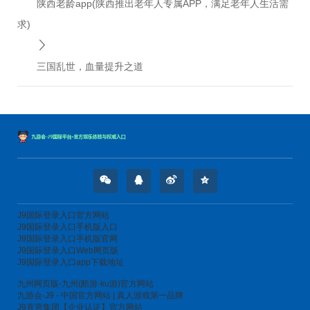
陕西老龄app(陕西推出老年人专属APP，满足老年人生活需
求)
三国乱世，血量提升之道
J9国际登录入口官方网站
J9国际登录入口手机版入口
J9国际登录入口手机版官网
J9国际登录入口Web网页版
J9国际登录入口app下载地址
九州网页版-九州(酷游·ku游)官方网站
九游会·J9 - 中国官方网站 | 真人游戏第一品牌
J9直营集团【企业认证】官方网站