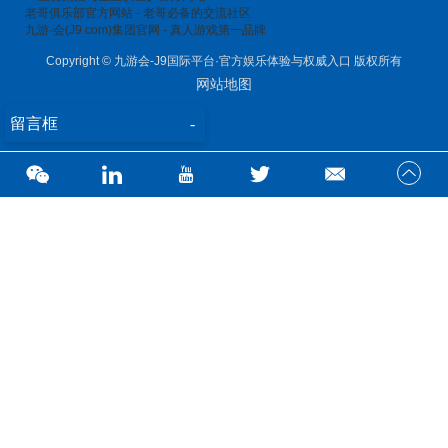
老哥俱乐部官方网站 - 老哥必备的交流社区
九游·会(J9.com)集团官网 - 真人游戏第一品牌
Copyright © 九游会-J9国际平台·官方娱乐体验与权威入口 版权所有
网站地图
留言框
-