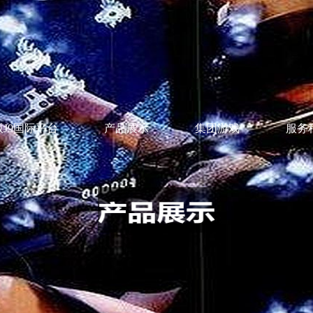
J9国际平台
产品展示
集团游戏
服务