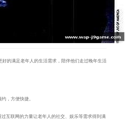
更好的满足老年人的生活需求，陪伴他们走过晚年生活
预约，方便快捷。
通过互联网的力量让老年人的社交、娱乐等需求得到满