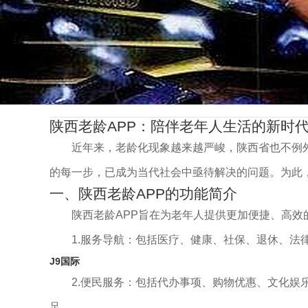
>
>
首页
产品展示
陕西老龄app(陕西推出老年人专属APP，
陕西老龄app(陕西推出老年人专属APP，满足
2026 .02 .06
陕西老龄APP：陪伴老年人生活的新时
近年来，老龄化现象越来越严峻，陕西省也不例
的每一步，已成为当代社会中亟待解决的问题。为此，
一、陕西老龄APP的功能简介
陕西老龄APP旨在为老年人提供更加便捷、高效
1.服务导航：包括医疗、健康、社保、退休、法
J9国际
2.便民服务：包括代办事项、购物优惠、文化
足。