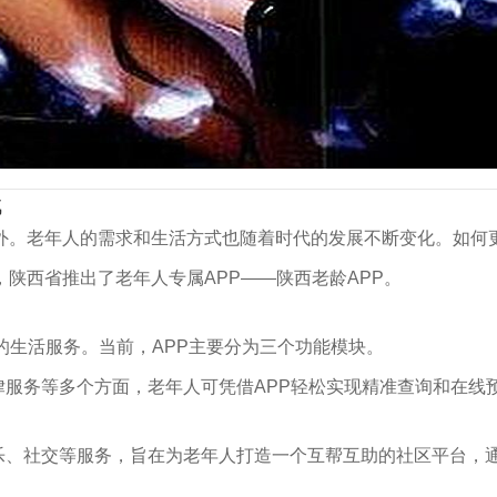
满足老年人生活需求)
老年人生活需求)
代
外。老年人的需求和生活方式也随着时代的发展不断变化。如何
陕西省推出了老年人专属APP——陕西老龄APP。
的生活服务。当前，APP主要分为三个功能模块。
律服务等多个方面，老年人可凭借APP轻松实现精准查询和在线
娱乐、社交等服务，旨在为老年人打造一个互帮互助的社区平台，