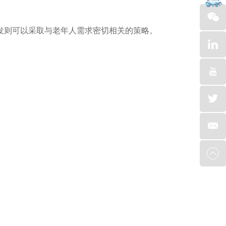
发则可以采取与老年人需求密切相关的策略。