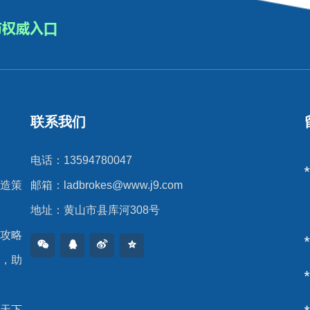
联系我们
电话：13594780047
造策
邮箱：
ladbrokes@www.j9.com
地址：黄山市县库河308号
攻略
，助
天下