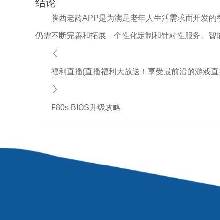
结论
陕西老龄APP是为满足老年人生活需求而开发的
仍需不断完善和拓展，个性化定制和针对性服务、智
福利直播(直播福利大放送！享受最前沿的游戏直
F80s BIOS升级攻略