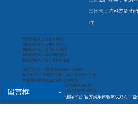
三国志：阵容装备技能
析
J9国际登录入口官方网站
J9国际登录入口手机版入口
J9国际登录入口手机版官网
J9国际登录入口Web网页版
J9国际登录入口app下载地址
九州网页版-九州(酷游·ku游)官方网站
九游会·J9 - 中国官方网站 | 真人游戏第一品牌
J9直营集团【企业认证】官方网站
老哥俱乐部官方网站 - 老哥必备的交流社区
留言框
-
九游·会(J9.com)集团官网 - 真人游戏第一品牌
Copyright © 九游会-J9国际平台·官方娱乐体验与权威入口