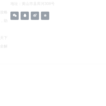
地址：黄山市县库河308号
攻略
，助
天下
全解