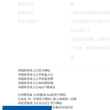
集团游戏
略
服务种类
三国杀移动版微信换绑
登录J9国际
三国攻略技巧心得大全
你征战天下
三国战纪攻略：电剑夺
三国志：阵容装备技能
析
J9国际登录入口官方网站
J9国际登录入口手机版入口
J9国际登录入口手机版官网
J9国际登录入口Web网页版
J9国际登录入口app下载地址
九州网页版-九州(酷游·ku游)官方网站
九游会·J9 - 中国官方网站 | 真人游戏第一品牌
J9直营集团【企业认证】官方网站
老哥俱乐部官方网站 - 老哥必备的交流社区