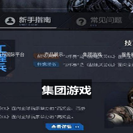
J9国际平台
产品展示
集团游戏
服务