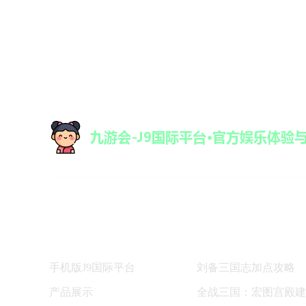
导航
产品
手机版J9国际平台
刘备三国志加点攻略
产品展示
全战三国：宏图宫殿建