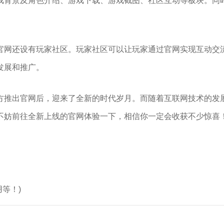
戏背景及角色介绍、游戏下载、游戏截图、社区互动等板块。同
官网还设有玩家社区。玩家社区可以让玩家通过官网实现互动交
发展和推广。
方推出官网后，迎来了全新的时代岁月。而随着互联网技术的发
不妨前往全新上线的官网体验一下，相信你一定会收获不少惊喜
用等！)