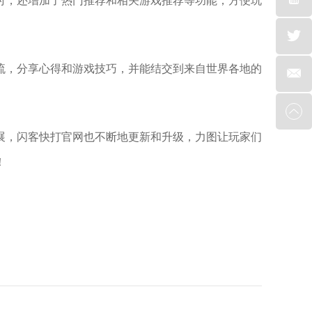
时，还增加了热门推荐和相关游戏推荐等功能，方便玩
流，分享心得和游戏技巧，并能结交到来自世界各地的
展，闪客快打官网也不断地更新和升级，力图让玩家们
！